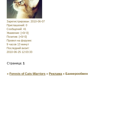
Зарегистрирован
: 2010-06-07
Приглашений:
0
Сообщений:
41
Уважение:
[+0/-0]
Позитив:
[+0/-0]
Провел на форуме:
9 часов 13 минут
Последний визит:
2010-06-25 12:03:33
Страница:
1
»
Forests of Cats-Warriors
»
Реклама
»
Баннерообмен