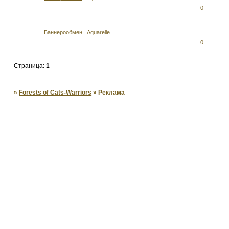
0
Баннерообмен
.Aquarelle
0
Страница:
1
»
Forests of Cats-Warriors
»
Реклама